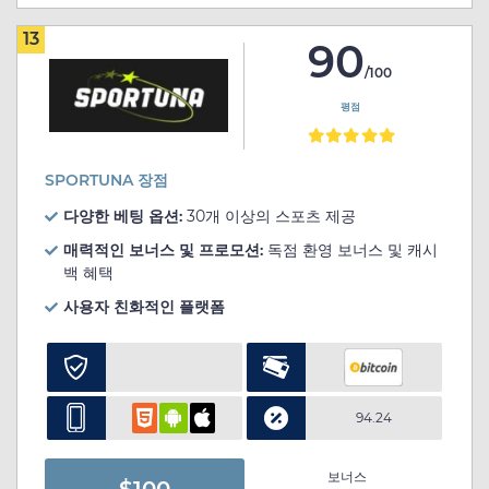
13
90
/100
평점
SPORTUNA 장점
다양한 베팅 옵션:
30개 이상의 스포츠 제공
매력적인 보너스 및 프로모션:
독점 환영 보너스 및 캐시
백 혜택
사용자 친화적인 플랫폼
94.24
보너스
$100