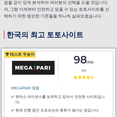
점을 깊이 있게 분석하여 여러분의 선택을 도울 것입니다.
자, 그럼 이제부터 안전하고 믿을 수 있는 토토사이트를 선
택하기 위한 중요한 기준들을 하나씩 살펴보겠습니다.
한국의 최고 토토사이트
테스트 우승자
98
/100
평점
MEGAPARI 장점
큐라소 라이센스를 보유하고 있어서 안전한 사이트입니
다.
현재 진행 중인 프로모션의 종류가 많다는 점입니다.