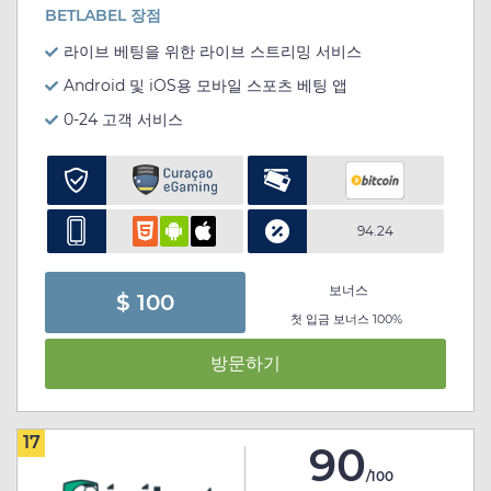
BETLABEL 장점
라이브 베팅을 위한 라이브 스트리밍 서비스
Android 및 iOS용 모바일 스포츠 베팅 앱
0-24 고객 서비스
94.24
보너스
$ 100
첫 입금 보너스 100%
방문하기
17
90
/100