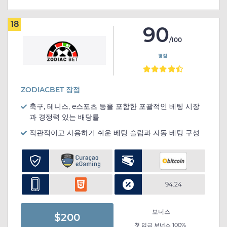
18
90
/100
평점
ZODIACBET 장점
축구, 테니스, e스포츠 등을 포함한 포괄적인 베팅 시장
과 경쟁력 있는 배당률
직관적이고 사용하기 쉬운 베팅 슬립과 자동 베팅 구성
94.24
보너스
$200
첫 입금 보너스 100%