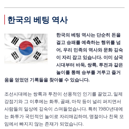
한국의 베팅 역사
한국의 베팅 역사는 단순히 돈을
걸고 승패를 예측하는 행위를 넘
어, 우리 민족의 역사와 문화 깊숙
이 자리 잡고 있습니다. 이미 삼국
시대부터 바둑, 쌍륙, 투전과 같은
놀이를 통해 승부를 겨루고 즐거
움을 얻었던 기록들을 찾아볼 수 있습니다.
조선시대에는 쌍륙과 투전이 선풍적인 인기를 끌었고, 일제
강점기와 그 이후에는 화투, 골패, 마작 등이 널리 퍼지면서
사람들의 일상에 깊숙이 스며들었습니다. 특히 1980년대에
는 화투가 국민적인 놀이로 자리매김하며, 명절이나 친목 모
임에서 빠지지 않는 존재가 되었습니다.