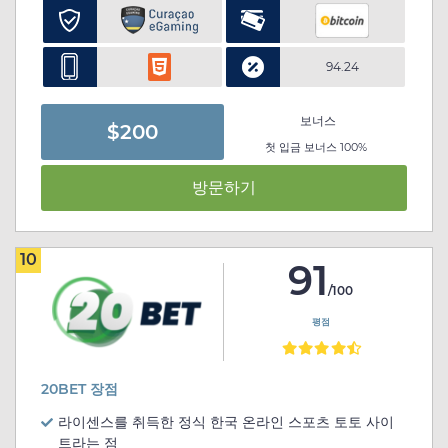
94.24
보너스
$200
첫 입금 보너스 100%
방문하기
10
91
/100
평점
20BET 장점
라이센스를 취득한 정식 한국 온라인 스포츠 토토 사이
트라는 점