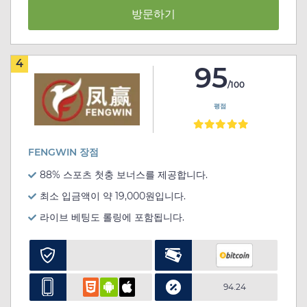
방문하기
4
95
/100
평점
FENGWIN 장점
88% 스포츠 첫충 보너스를 제공합니다.
최소 입금액이 약 19,000원입니다.
라이브 베팅도 롤링에 포함됩니다.
94.24