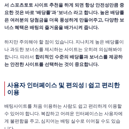
서 스포츠토토 사이트 추천을 하게 되면 항상 안전성만큼 중
요한 것은 바로 ‘배당률’과 ‘보너스 라고 합니다. 높은 배당률
은 여러분의 당첨금을 더욱 풍성하게 만들어주고, 다양한 보
너스 혜택은 배팅의 즐거움을 배가시켜 줍니다.
하지만 주의해야 할 점이 있습니다. 지나치게 높은 배당률이
나 과도한 보너스를 제시하는 사이트는 오히려 의심해봐야
합니다. 따라서
합리적인 수준의 배당률과 보너스를 제공하
는 안전한 사이트를 선택하는 것이 중요합니다.
사용자 인터페이스 및 편의성 | 쉽고 편리한
이용
배팅사이트를 처음 이용하는 사람도 쉽고 편리하게 이용할
수 있어야 합니다. 복잡하고 어려운 인터페이스는 사용자에
게 불편함을 주고, 심지어는 배팅 실수로 이어질 수도 있습
니다.