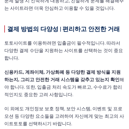
문제 발생 시 신속하게 대응하고, 친절하게 문제를 해결해주
는 사이트라면 더욱 안심하고 이용할 수 있을 것입니다.
결제 방법의 다양성 | 편리하고 안전한 거래
토토사이트를 이용하려면 입출금이 필수적입니다. 따라서
다양한 결제 수단을 지원하는 사이트를 선택하는 것이 중요
합니다.
신용카드, 계좌이체, 가상화폐 등 다양한 결제 방식을 지원
하는지, 그리고 안전한 거래 시스템을 갖추고 있는지 확인
해
야 합니다. 또한, 입출금 처리 속도가 빠르고, 수수료가 합리
적인지도 중요한 고려 사항입니다.
이 외에도 개인정보 보호 정책, 보안 시스템, 이벤트 및 프로
모션 등 다양한 요소들을 고려하여 자신에게 맞는 최고의 사
이트토토를 선택하시기 바랍니다.