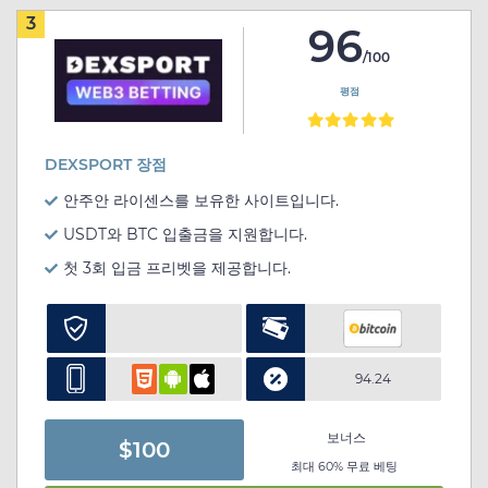
3
96
/100
평점
DEXSPORT 장점
안주안 라이센스를 보유한 사이트입니다.
USDT와 BTC 입출금을 지원합니다.
첫 3회 입금 프리벳을 제공합니다.
94.24
보너스
$100
최대 60% 무료 베팅