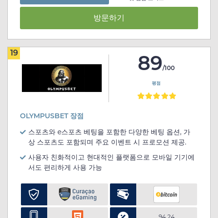
방문하기
19
89
/100
평점
OLYMPUSBET 장점
스포츠와 e스포츠 베팅을 포함한 다양한 베팅 옵션, 가
상 스포츠도 포함되며 주요 이벤트 시 프로모션 제공.
사용자 친화적이고 현대적인 플랫폼으로 모바일 기기에
서도 편리하게 사용 가능
94.24