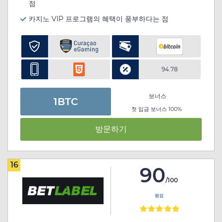
점
카지노 VIP 프로그램의 혜택이 풍부하다는 점
94.78
보너스
1BTC
첫 입금 보너스 100%
방문하기
16
90
/100
평점